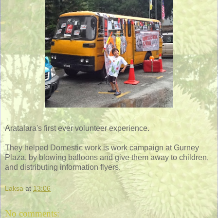
Aratalara's first ever volunteer experience.
They helped Domestic work is work campaign at Gurney
Plaza, by blowing balloons and give them away to children,
and distributing information flyers.
Laksa
at
13:06
No comments: