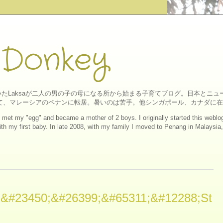
 Donkey
たLaksaが二人の男の子の母になる所から始まる子育てブログ。日本とニ
にして、マレーシアのペナンに転居。暑いのは苦手。他シンガポール、カナダに
ll I met my "egg" and became a mother of 2 boys. I originally started this web
h my first baby. In late 2008, with my family I moved to Penang in Malaysia, a
&#23450;&#26399;&#65311;&#12288;St