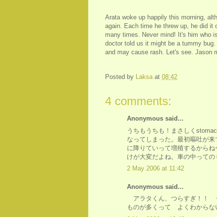
Arata woke up happily this morning, alth
again. Each time he threw up, he did it
many times. Never mind! It's him who i
doctor told us it might be a tummy bug.
and may cause rash. Let's see. Jason ma
Posted by
Laksa
at
08:42
4 comments:
Anonymous said...
うちもうちも！まさしくstoma
なってしまった。最初嘔吐が来て
に降りていって増殖するからね
けが大変だよね。車の中っての
2 May 2006 at 11:42
Anonymous said...
アラタくん、つらすぎ！！ 
ものが多くって よくわからな