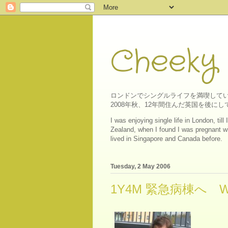
Cheeky
ロンドンでシングルライフを満喫してい
2008年秋、12年間住んだ英国を後
I was enjoying single life in London, ti
Zealand, when I found I was pregnant wit
lived in Singapore and Canada before.
Tuesday, 2 May 2006
1Y4M 緊急病棟へ Wen