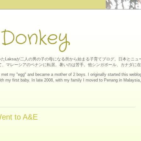
 Donkey
たLaksaが二人の男の子の母になる所から始まる子育てブログ。日本とニ
にして、マレーシアのペナンに転居。暑いのは苦手。他シンガポール、カナダに
ll I met my "egg" and became a mother of 2 boys. I originally started this web
h my first baby. In late 2008, with my family I moved to Penang in Malaysia, a
t to A&E