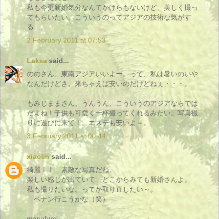
私も今更新婚気分なんてかけらもないけど、美しく撮っ
てもらいたい。こういうのってアジアの技術な気がす
る…。
2 February 2011 at 07:53
Laksa
said...
ののさん、東南アジアいいよー。って、私は暑いのいや
なんだけどさ。来ちゃえば安いのだけどねぇ・・・。
もみじままさん、うんうん、こういうのアジアならでは
だよね！子供も可愛く一杯撮ってくれるみたい。写真撮
りに遊びに来て！。エステも安いよ～。
3 February 2011 at 00:44
xiaolin
said...
綺麗！！ 素敵な写真だね。
楽しい感じが出ていて どこからみても新婚さんよ。
私も撮りたいな。ってか取り直したい～。
ペナン行こうかな（笑）
manafumi