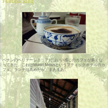
Flashpacking
ペナンのヘリテージエリアにはいい感じのカフェが多くな
ってきた。これはMuntri Mewsというブティックホテルのカ
フェ。ランチは高めだが、まあまあ。