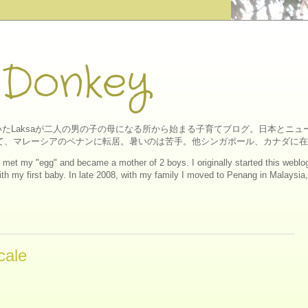
 Donkey
たLaksaが二人の男の子の母になる所から始まる子育てブログ。日本とニ
にして、マレーシアのペナンに転居。暑いのは苦手。他シンガポール、カナダに
ll I met my "egg" and became a mother of 2 boys. I originally started this web
h my first baby. In late 2008, with my family I moved to Penang in Malaysia, a
ale