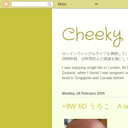
Cheeky
ロンドンでシングルライフを満喫してい
2008年秋、12年間住んだ英国を後
I was enjoying single life in London, ti
Zealand, when I found I was pregnant wit
lived in Singapore and Canada before.
Monday, 28 February 2005
+8W 6D うろこ A sc