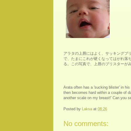
アラタの上唇にはよく、サッキングブ
で、たまにこれが硬くなってはがれ落
る。この写真で、上唇のブリスターが
Arata often has a 'sucking blister' in hi
then becomes hard within a couple of day
another scale on my breast!' Can you see
Posted by
Laksa
at
08:26
No comments: