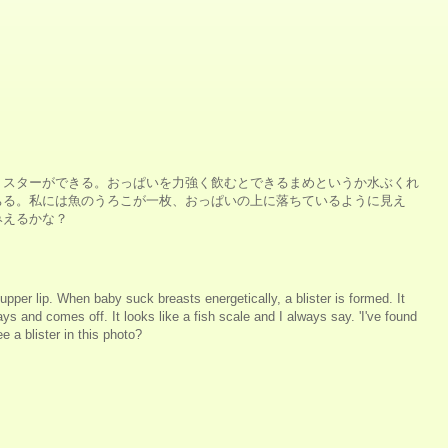
リスターができる。おっぱいを力強く飲むとできるまめというか水ぶくれ
ちる。私には魚のうろこが一枚、おっぱいの上に落ちているように見え
みえるかな？
s upper lip. When baby suck breasts energetically, a blister is formed. It
s and comes off. It looks like a fish scale and I always say. 'I've found
 a blister in this photo?