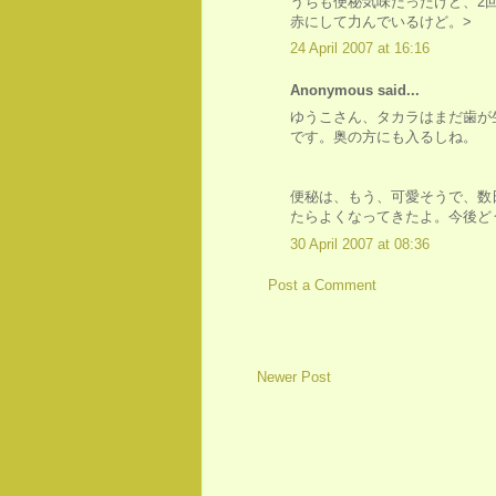
うちも便秘気味だったけど、2
赤にして力んでいるけど。>
24 April 2007 at 16:16
Anonymous said...
ゆうこさん、タカラはまだ歯が
です。奥の方にも入るしね。
便秘は、もう、可愛そうで、数
たらよくなってきたよ。今後ど
30 April 2007 at 08:36
Post a Comment
Newer Post