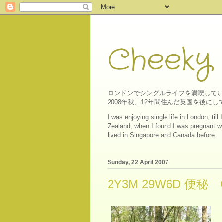
Cheeky
ロンドンでシングルライフを満喫してい
2008年秋、12年間住んだ英国を後
I was enjoying single life in London, ti
Zealand, when I found I was pregnant wit
lived in Singapore and Canada before.
Sunday, 22 April 2007
2Y3M 29W6D 便秘 Con