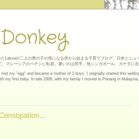
 Donkey
たLaksaが二人の男の子の母になる所から始まる子育てブログ。日本とニ
にして、マレーシアのペナンに転居。暑いのは苦手。他シンガポール、カナダに
ll I met my "egg" and became a mother of 2 boys. I originally started this web
h my first baby. In late 2008, with my family I moved to Penang in Malaysia, a
stipation...