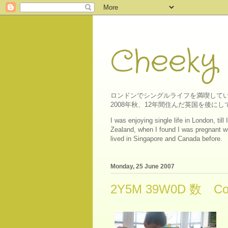
Cheeky
ロンドンでシングルライフを満喫してい
2008年秋、12年間住んだ英国を後
I was enjoying single life in London, ti
Zealand, when I found I was pregnant wit
lived in Singapore and Canada before.
Monday, 25 June 2007
2Y5M 39W0D 数 Cou