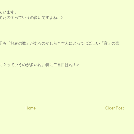
。
ています。
てたの？っていうの多いですよね。>
子も「好みの数」があるのかしら？本人にとっては楽しい「音」の言
に？っていうのが多いね。特に二番目はね！>
Home
Older Post