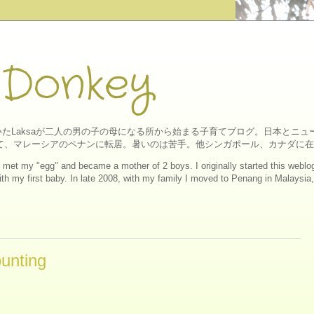
 Donkey
たLaksaが二人の男の子の母になる所から始まる子育てブログ。日本とニ
にして、マレーシアのペナンに転居。暑いのは苦手。他シンガポール、カナダに
ll I met my "egg" and became a mother of 2 boys. I originally started this web
h my first baby. In late 2008, with my family I moved to Penang in Malaysia, a
nting