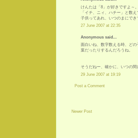
けんたは「8」が好きですよ～
「イチ、ニィ、ハチー」と数え
子供ってあれ、いつのまにでき
27 June 2007 at 22:35
Anonymous said...
面白いね、数字数える時、どの
葉だったりするんだろうね。
そうだねー、確かに、いつの間
29 June 2007 at 19:19
Post a Comment
Newer Post