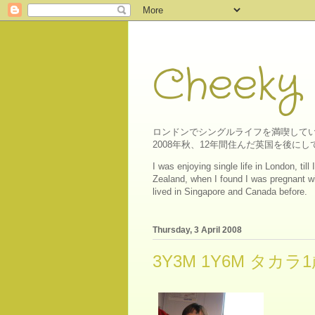
Cheeky
ロンドンでシングルライフを満喫してい
2008年秋、12年間住んだ英国を後
I was enjoying single life in London, ti
Zealand, when I found I was pregnant wit
lived in Singapore and Canada before.
Thursday, 3 April 2008
3Y3M 1Y6M タカラ1歳半 