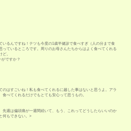
ているんですね！テツも今度の1歳半健診で食べすぎ（人の分まで食
思っているところです。周りのお母さんたちからはよく食べてくれる
けど。
いかがですか？
てのはすごいね！私も食べてくれるに越した事はないと思うよ。アラ
、食べてくれるだけでもとても安心って思うもの。
。先週は偏頭痛が一週間続いて、もう、これってどうしたらいいのか
と何もできない。>