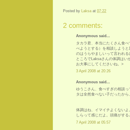
Posted by
Laksa
at
07:22
2 comments:
Anonymous said...
タカラ君、本当にたくさん食べ
べようとする）を相談しようと
のはうらやましいって言われる
ところでLaksaさんの体調は
お大事にしてくださいね。>
3 April 2008 at 20:26
Anonymous said...
ゆうこさん、食べすぎの相談っ
タは全然食べない子だったから
体調はね、イマイチよくないよ
しらって感じだよ。頭痛がする
7 April 2008 at 05:57