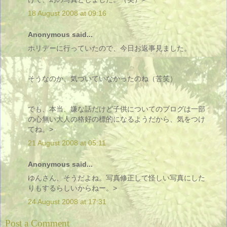
18 August 2008 at 09:16
Anonymous said...
ホリデーに行っていたので、今日お返事見ました。
そうなのか、気づいていなかったのね（苦笑）
でも、本当、嫌な話だけど子供についてのブログは一部
の心無い大人の格好の標的になるようだから、気をつけ
てね。>
21 August 2008 at 05:11
Anonymous said...
ゆんさん、そうだよね。写真修正して怪しい写真にした
りもするらしいからねー。>
24 August 2008 at 17:31
Post a Comment